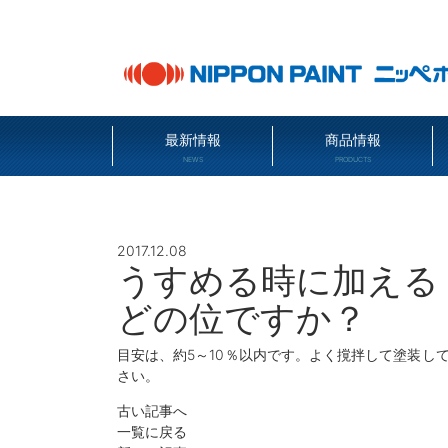
最新情報
商品情報
NEWS
PRODUCTS
2017.12.08
うすめる時に加える
どの位ですか？
目安は、約5～10％以内です。よく撹拌して塗装し
さい。
古い記事へ
一覧に戻る