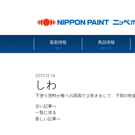
最新情報
商品情報
NEWS
PRODUCTS
2017.12.14
しわ
下塗り塗料が種々の原因で上乾きをして、下部の乾
古い記事へ
一覧に戻る
新しい記事へ