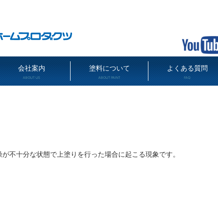
会社案内
塗料について
よくある質問
ABOUT US
ABOUT PAINT
FAQ
燥が不十分な状態で上塗りを行った場合に起こる現象です。