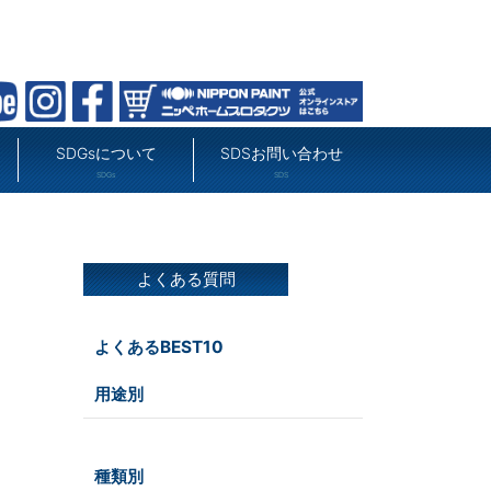
SDGsについて
SDSお問い合わせ
SDGs
SDS
よくある質問
よくあるBEST10
用途別
屋外
種類別
その他
屋内