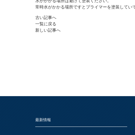
水がかかる場所は避けて塗装ください。
常時水がかかる場所ですとプライマーを塗装してい
古い記事へ
一覧に戻る
新しい記事へ
最新情報