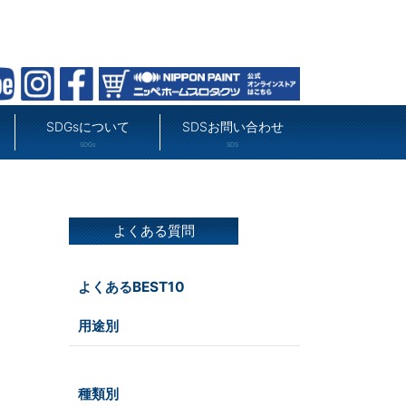
SDGsについて
SDSお問い合わせ
SDGs
SDS
よくある質問
よくあるBEST10
用途別
屋外
種類別
その他
屋内