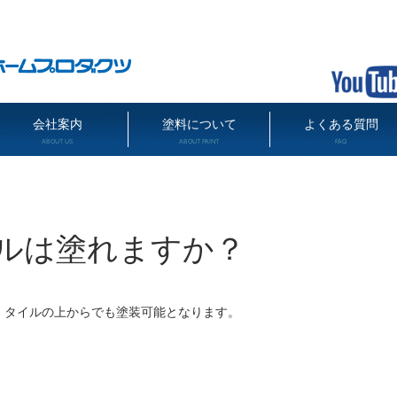
会社案内
塗料について
よくある質問
ABOUT US
ABOUT PAINT
FAQ
ルは塗れますか？
、タイルの上からでも塗装可能となります。