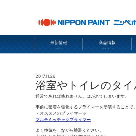
最新情報
商品情報
NEWS
PRODUCTS
2017.11.28
浴室やトイレのタイ
通常であれば塗れません。はがれてしまいます。
事前に密着を強化するプライマーを塗装することで
・オススメのプライマー↓
マルチミッチャクプライマー
よく換気をしながら塗装ください。