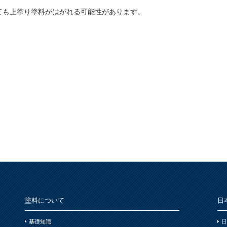
ても上塗り塗料がはがれる可能性があります。
塗料について
日
基礎知識
日