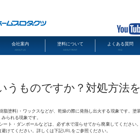
会社案内
塗料について
よくある質問
ABOUT US
ABOUT PAINT
FAQ
いうものですか？対処方法
樹脂塗料)・ワックスなどが、乾燥の際に発熱し出火する現象です。塗
くみられる現象です。
シート・ダンボールなどは、必ず水で湿らせてから廃棄してください
避けてください。詳しくは下記URLをご参照ください。