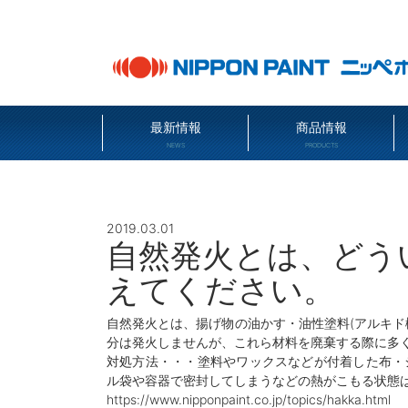
最新情報
商品情報
NEWS
PRODUCTS
2019.03.01
自然発火とは、どう
えてください。
自然発火とは、揚げ物の油かす・油性塗料(アルキド
分は発火しませんが、これら材料を廃棄する際に多
対処方法・・・塗料やワックスなどが付着した布・
ル袋や容器で密封してしまうなどの熱がこもる状態は
https://www.nipponpaint.co.jp/topics/hakka.html