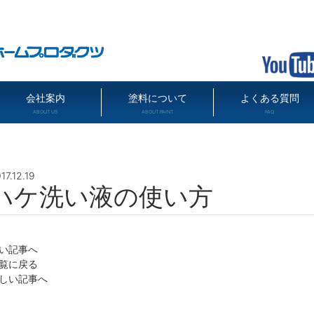
会社案内
塗料について
よくある質問
ABOUT US
ABOUT PAINT
FAQ
17.12.19
ハケ洗い液の使い方
い記事へ
覧に戻る
しい記事へ