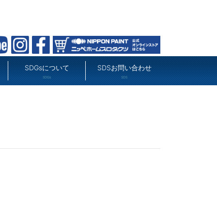
SDGsについて
SDSお問い合わせ
SDGs
SDS