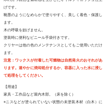
木製品
げです。
鉄製品
うすめ液
靴墨のようになめらかで塗りやすく、美しく着色・保護し
その他
ます。
下地処理・塗装関連・ その他
木の呼吸を妨げません。
塗装時に便利なビニール手袋付きです。
クリヤーは他の色のメンテナンスとしてもご使用いただけ
ます。
注意：ワックスが付着した可燃物は自然発火のおそれがあ
ります。速やかに焼却処分するか、容器に入った水に浸し
て処理をしてください。
【用途】
家具・工作品など屋内木部。（床を除く）
※ニスなどが塗られていない状態の未塗装木材（白木）に