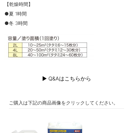
【乾燥時間】
●夏 1時間
●冬 3時間
▶︎ Q&Aはこちらから
ご購入は下記の商品画像をクリックしてください。