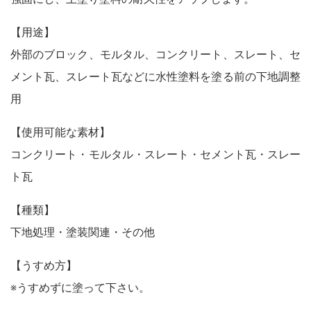
木製品
鉄製品
うすめ液
【用途】
その他
外部のブロック、モルタル、コンクリート、スレート、セ
下地処理・塗装関連・ その他
メント瓦、スレート瓦などに水性塗料を塗る前の下地調整
用
【使用可能な素材】
コンクリート・モルタル・スレート・セメント瓦・スレー
ト瓦
【種類】
下地処理・塗装関連・その他
【うすめ方】
※うすめずに塗って下さい。