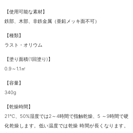
【使用可能な素材】
鉄部、木部、非鉄金属（亜鉛メッキ面不可）
【種類】
ラスト・オリウム
【塗り面積(1回塗り)】
0.9～1.1㎡
【容量】
340g
【乾燥時間】
21℃、50%湿度では2～4時間で指触乾燥、5 ～9時間で硬
化乾燥します。低い温度では乾燥 時間が長くなります。