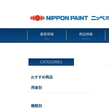
最新情報
商品情報
NEWS
PRODUCTS
CATEGORIES
おすすめ商品
用途別
屋内
種類別
室内壁・天井
屋外