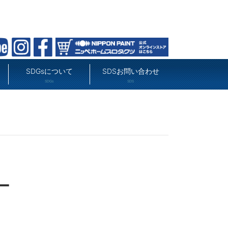
SDGsについて
SDSお問い合わせ
SDGs
SDS
ー