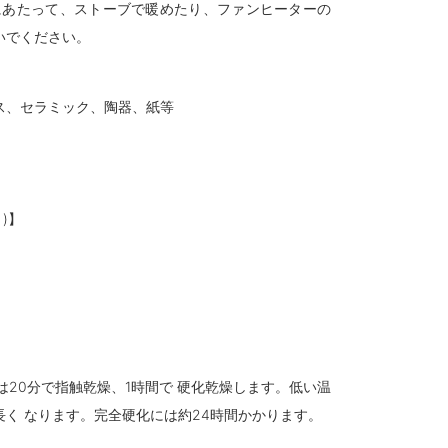
にあたって、ストーブで暖めたり、ファンヒーターの
いでください。
ス、セラミック、陶器、紙等
)】
では20分で指触乾燥、1時間で 硬化乾燥します。低い温
長く なります。完全硬化には約24時間かかります。