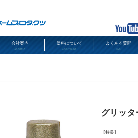
会社案内
塗料について
よくある質問
ABOUT US
ABOUT PAINT
FAQ
グリッタ
【特長】