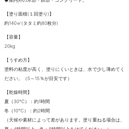
●屋内外の木部・鉄部・コンクリート。
【塗り面積(１回塗り)】
約140㎡(タタミ約80枚分)
【容量】
20kg
【うすめ方】
塗料の粘度が高く、塗りにくいときは、水で少し薄めてく
ださい。（5～15％が目安です）
【乾燥時間】
夏（30℃）：約1時間
冬（10℃）：約2時間
（天候や素材によって差があります。塗り重ねる場合は、