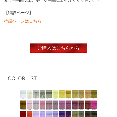
夏：4時間以上、冬：8時間以上あけてください。）
【特設ページ】
特設ページはこちら
ご購入はこちらから
COLOR LIST