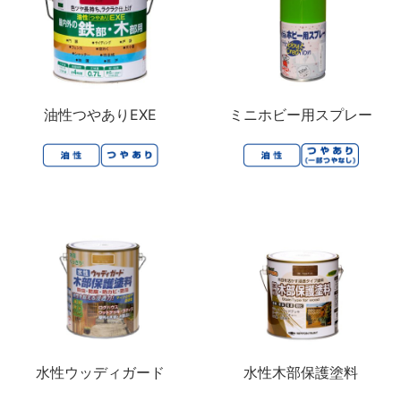
油性つやありEXE
ミニホビー用スプレー
水性ウッディガード
水性木部保護塗料