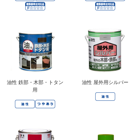
油性 鉄部・木部・トタン
油性 屋外用シルバー
用