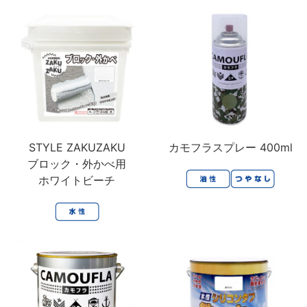
木製品
鉄製品
うすめ液
その他
下地処理・塗装関連・ その他
STYLE ZAKUZAKU
カモフラスプレー 400ml
ブロック・外かべ用
ホワイトビーチ