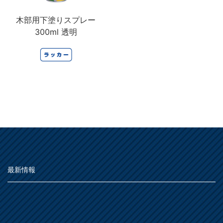
木部用下塗りスプレー
300ml 透明
最新情報