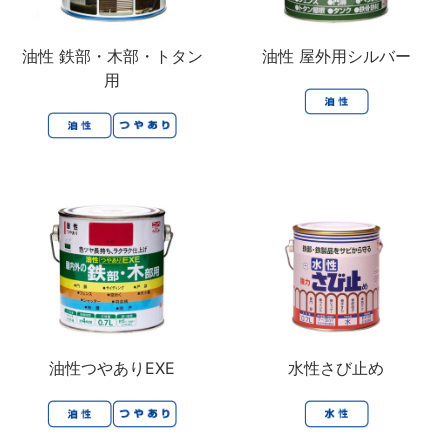
油性 鉄部・木部・トタン
油性 屋外用シルバー
用
油性つやありEXE
水性さび止め