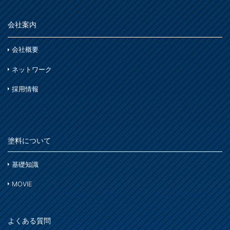
木製品
鉄製品
うすめ液
会社案内
その他
下地処理・塗装関連・ その他
会社概要
ネットワーク
採用情報
塗料について
基礎知識
MOVIE
よくある質問