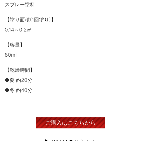
スプレー塗料
【塗り面積(1回塗り)】
0.14～0.2㎡
【容量】
80ml
【乾燥時間】
●夏 約20分
●冬 約40分
ご購入はこちらから