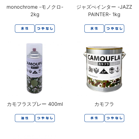
monochrome -モノクロ-
ジャズぺインター -JAZZ
2kg
PAINTER- 1kg
カモフラスプレー 400ml
カモフラ