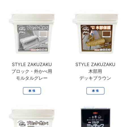
木製品
鉄製品
うすめ液
その他
下地処理・塗装関連・ その他
STYLE ZAKUZAKU
STYLE ZAKUZAKU
ブロック・外かべ用
木部用
モルタルグレー
デッキブラウン