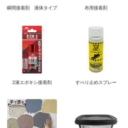
瞬間接着剤 液体タイプ
布用接着剤
2液エポキシ接着剤
すべり止めスプレー