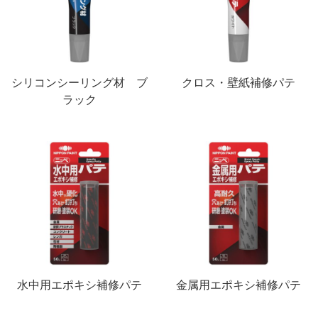
木製品
鉄製品
うすめ液
その他
下地処理・塗装関連・ その他
シリコンシーリング材 ブ
クロス・壁紙補修パテ
ラック
水中用エポキシ補修パテ
金属用エポキシ補修パテ