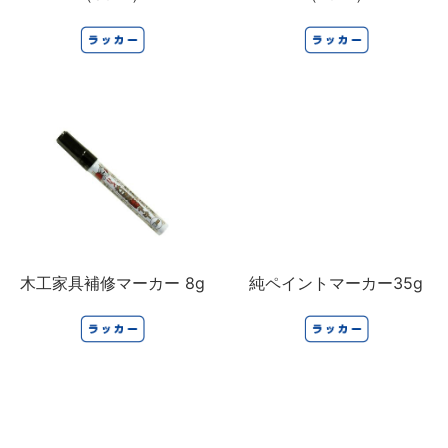
木工家具補修マーカー 8g
純ペイントマーカー35g