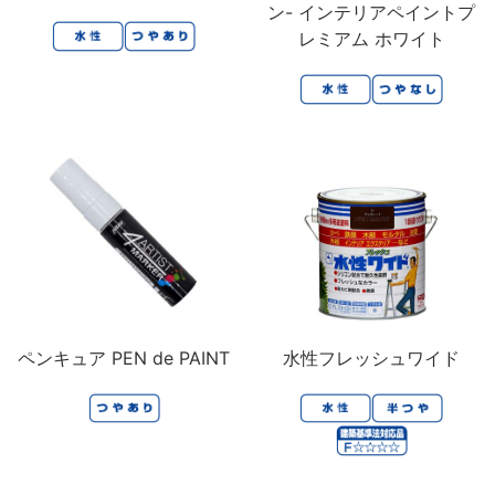
ン- インテリアペイントプ
レミアム ホワイト
ペンキュア PEN de PAINT
水性フレッシュワイド