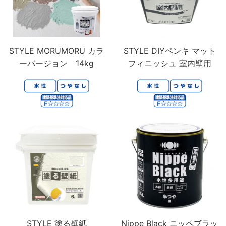
STYLE MORUMORU カラ
STYLE DIYペンキ マット
ーバージョン 14kg
フィニッシュ 室内壁用
STYLE 塗る壁紙
Nippe Black ニッペブラッ