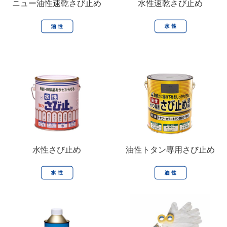
ニュー油性速乾さび止め
水性速乾さび止め
水性さび止め
油性トタン専用さび止め