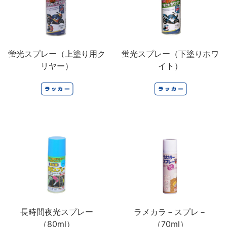
蛍光スプレー（上塗り用ク
蛍光スプレー（下塗りホワ
リヤー）
イト）
長時間夜光スプレー
ラメカラ－スプレ－
（80ml）
（70ml）