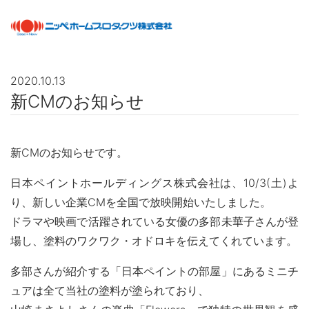
2020.10.13
新CMのお知らせ
最新情報
NEWS
商品情報
PRODUCTS
新CMのお知らせです。
日本ペイントホールディングス株式会社は、10/3(土)よ
会社案内
ABOUT US
り、新しい企業CMを全国で放映開始いたしました。
会社概要
ドラマや映画で活躍されている女優の多部未華子さんが登
ネットワーク
場し、塗料のワクワク・オドロキを伝えてくれています。
採用情報
多部さんが紹介する「日本ペイントの部屋」にあるミニチ
塗料について
ABOUT PAINT
ュアは全て当社の塗料が塗られており、
基礎知識