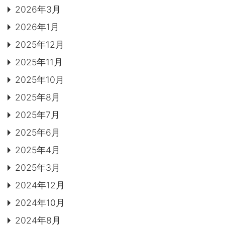
MOVIE
2026年3月
2026年1月
よくある質問
FAQ
2025年12月
Q&A集
用語集
2025年11月
お問い合わせ
2025年10月
2025年8月
SDGsについて
SDGs
2025年7月
SDGsへの取り組み
活動内容
2025年6月
2025年4月
SDSお問い合わせ
SDS
2025年3月
個人情報について
PRIVACY POLICY
2024年12月
2024年10月
オンラインショップ
ONLINE SHOP
2024年8月