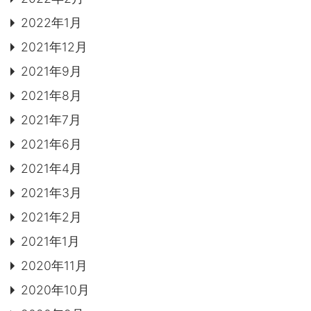
2022年1月
2021年12月
2021年9月
2021年8月
2021年7月
2021年6月
2021年4月
2021年3月
2021年2月
2021年1月
2020年11月
2020年10月