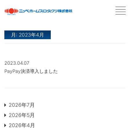
月:
2023年4月
最新情報
NEWS
2023.04.07
商品情報
PRODUCTS
PayPay決済導入しました
会社案内
ABOUT US
会社概要
ネットワーク
採用情報
2026年7月
2026年5月
塗料について
ABOUT PAINT
2026年4月
基礎知識