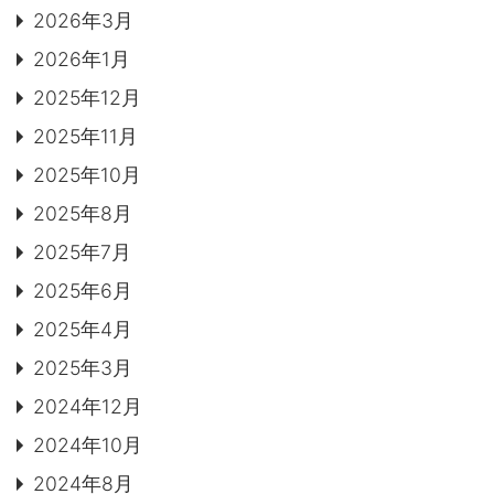
MOVIE
2026年3月
2026年1月
よくある質問
FAQ
2025年12月
Q&A集
用語集
2025年11月
お問い合わせ
2025年10月
2025年8月
SDGsについて
SDGs
2025年7月
SDGsへの取り組み
活動内容
2025年6月
2025年4月
SDSお問い合わせ
SDS
2025年3月
個人情報について
PRIVACY POLICY
2024年12月
2024年10月
オンラインショップ
ONLINE SHOP
2024年8月