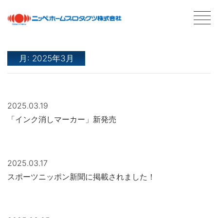
月:
2025年3月
最新情報
NEWS
2025.03.19
商品情報
PRODUCTS
「インク消しマーカー」新発売
会社案内
ABOUT US
会社概要
ネットワーク
2025.03.17
採用情報
スポーツニッポン新聞に掲載されました！
塗料について
ABOUT PAINT
基礎知識