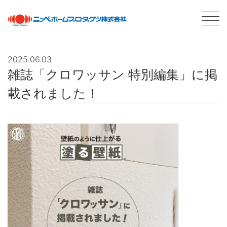
2025.06.03
雑誌「クロワッサン 特別編集」に掲
最新情報
NEWS
載されました！
商品情報
PRODUCTS
会社案内
ABOUT US
会社概要
ネットワーク
採用情報
塗料について
ABOUT PAINT
基礎知識