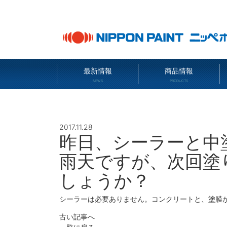
最新情報
商品情報
NEWS
PRODUCTS
2017.11.28
昨日、シーラーと中
雨天ですが、次回塗
しょうか？
シーラーは必要ありません。コンクリートと、塗膜
古い記事へ