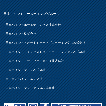
木部
鉄製品
日本ペイントホールディンググループ
着色
ホビー・工作
日本ペイントホールディングス株式会社
石材・タイル
日本ペイント株式会社
着色
日本ペイント・オートモーティブコーティングス株式会社
木部
日本ペイント・インダストリアルコーティングス株式会社
日本ペイント・サーフケミカルズ株式会社
日本ペイントマリン株式会社
エーエスペイント株式会社
日本ペイントマテリアルズ株式会社